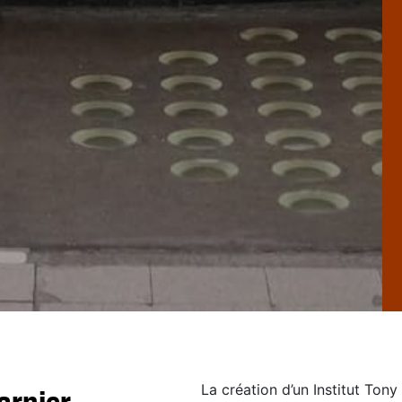
La création d’un Institut Ton
arnier