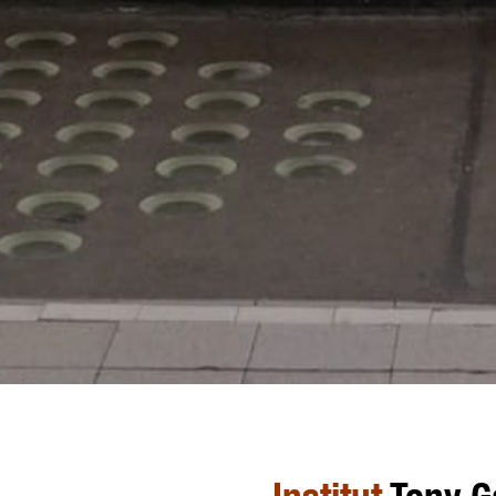
Institut
Tony G