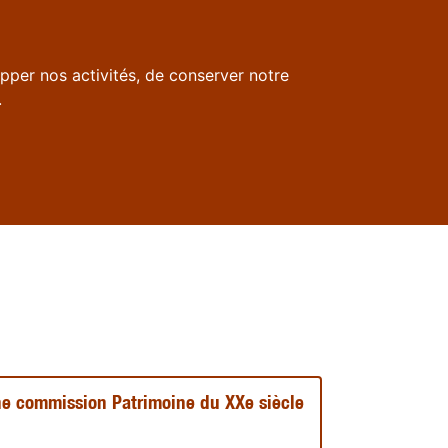
pper nos activités, de conserver notre
.
ne commission Patrimoine du XXe siècle