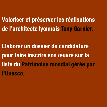
Valoriser et préserver les réalisations
de l’architecte lyonnais
Tony
Garnier.
Elaborer un dossier de candidature
pour faire inscrire son œuvre sur la
liste du
Patrimoine
mondial
gérée
par
l’Unesco.