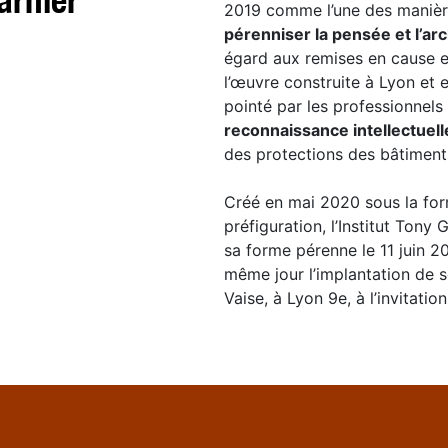
2019 comme l’une des manièr
pérenniser la pensée et l’ar
égard aux remises en cause et
l’œuvre construite à Lyon et 
pointé par les professionnels
reconnaissance intellectuell
des protections des bâtiment
Créé en mai 2020 sous la for
préfiguration, l’Institut Tony 
sa forme pérenne le 11 juin 20
même jour l’implantation de s
Vaise, à Lyon 9e, à l’invitati