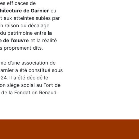
es efficaces de
chitecture de Garnier
eu
 aux atteintes subies par
en raison du décalage
 du patrimoine entre
la
e de l’œuvre
et la réalité
s proprement dits.
me d’une association de
Garnier a été constitué sous
24. Il a été décidé le
on siège social au Fort de
on de la Fondation Renaud.